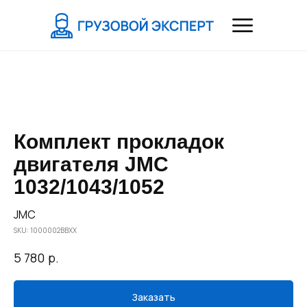
Комплект прокладок
двигателя JMC
1032/1043/1052
JMC
SKU:
1000002BBXX
р.
5 780
Заказать