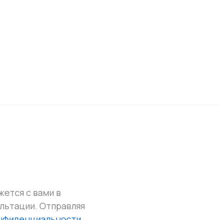
жется с вами в
ультации.
Отправляя
онфиденциальности
.