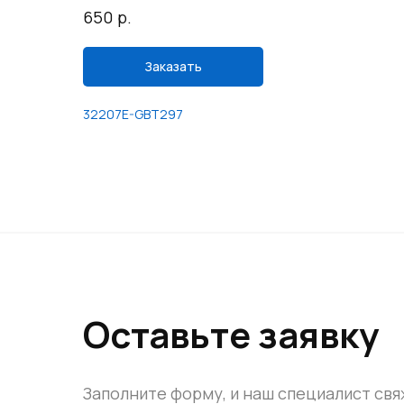
р.
650
Заказать
32207E-GBT297
Оставьте заявку
Заполните форму, и наш специалист свя