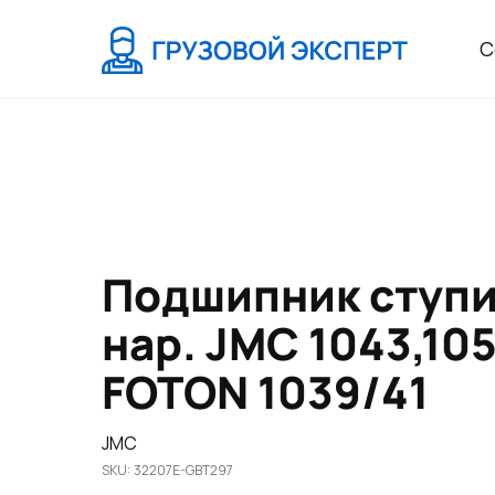
С
Подшипник ступи
нар. JMC 1043,105
FOTON 1039/41
JMC
SKU:
32207E-GBT297