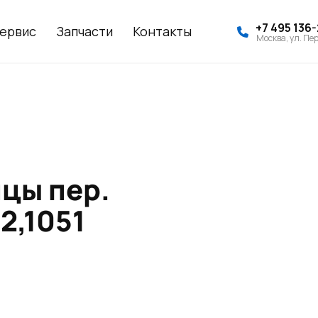
+7 495 136
ервис
Запчасти
Контакты
Москва, ул. Пер
цы пер.
2,1051