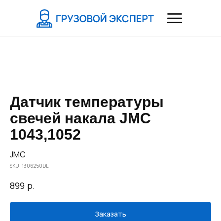
Датчик температуры
свечей накала JMC
1043,1052
JMC
SKU:
1306250DL
р.
899
Заказать