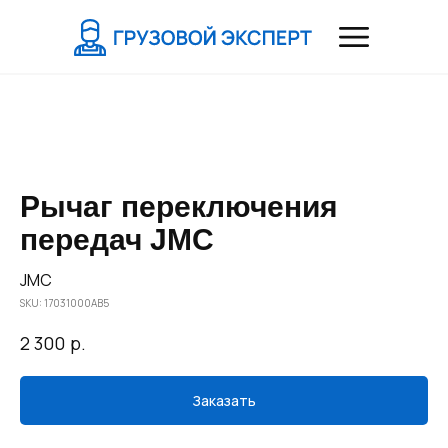
Рычаг переключения
передач JMC
JMC
SKU:
17031000АВ5
р.
2 300
Заказать