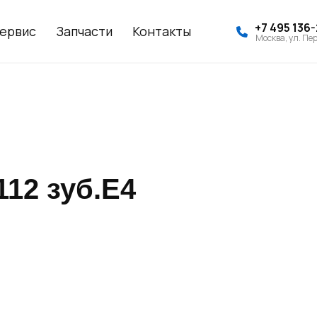
+7 495 136
ервис
Запчасти
Контакты
Москва, ул. Пер
12 зуб.Е4