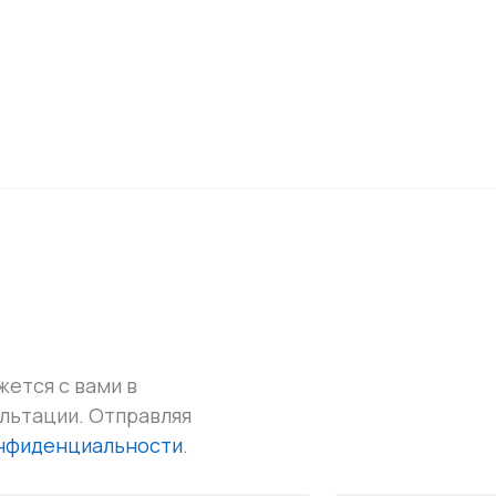
жется с вами в
ультации.
Отправляя
онфиденциальности
.