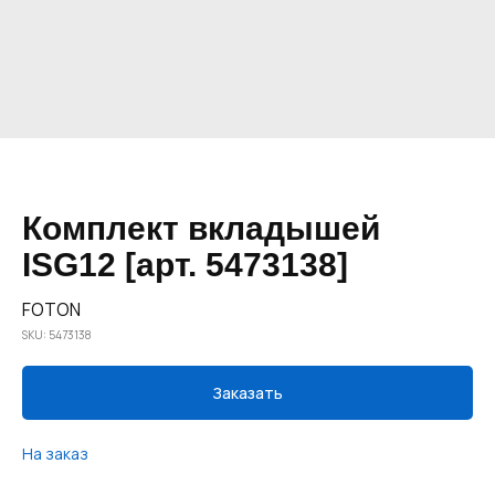
Комплект вкладышей
ISG12 [арт. 5473138]
FOTON
SKU:
5473138
Заказать
На заказ