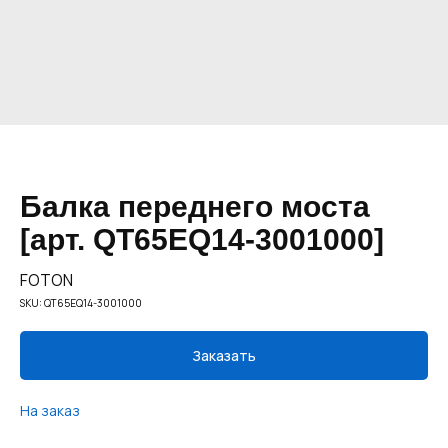
Балка переднего моста
[арт. QT65EQ14-3001000]
FOTON
SKU:
QT65EQ14-3001000
Заказать
На заказ