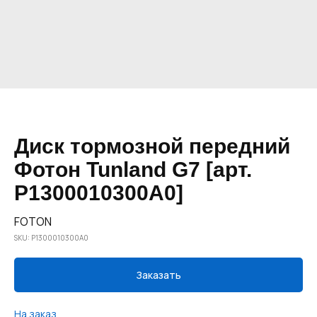
Диск тормозной передний
Фотон Tunland G7 [арт.
P1300010300A0]
FOTON
SKU:
P1300010300A0
Заказать
На заказ