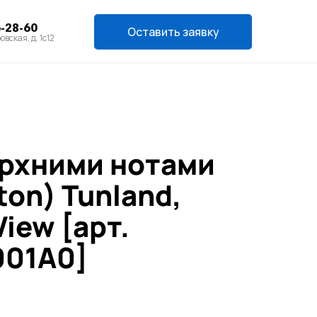
6-28-60
Оставить заявку
овская, д. 1с12
ерхними нотами
ton) Tunland,
iew [арт.
001A0]