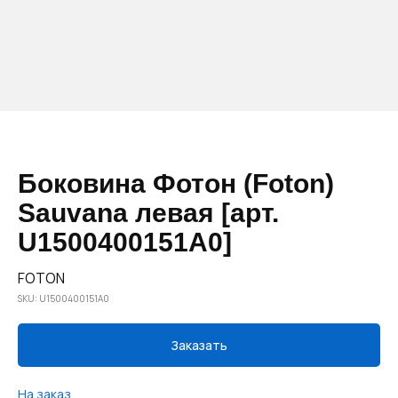
Боковина Фотон (Foton)
Sauvana левая [арт.
U1500400151A0]
FOTON
SKU:
U1500400151A0
Заказать
На заказ