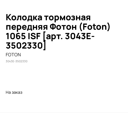
Колодка тормозная
передняя Фотон (Foton)
1065 ISF [арт. 3043E-
3502330]
FOTON
3043E-3502330
Заказать
На заказ