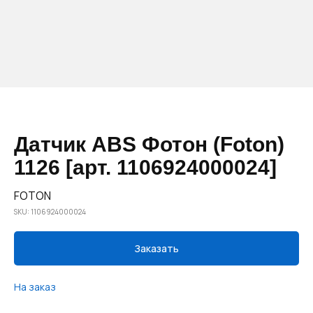
Датчик ABS Фотон (Foton)
1126 [арт. 1106924000024]
FOTON
SKU:
1106924000024
Заказать
На заказ