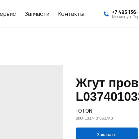
+7 495 136
ервис
Запчасти
Контакты
Москва, ул. Пер
Жгут пров
L03740103
FOTON
SKU:
L0374010337A0
Заказать