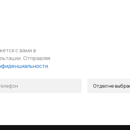
жется с вами в
ультации.
Отправляя
онфиденциальности
.