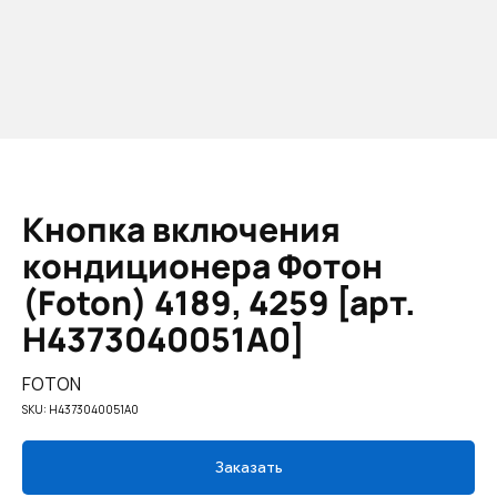
Кнопка включения
кондиционера Фотон
(Foton) 4189, 4259 [арт.
H4373040051A0]
FOTON
SKU:
H4373040051A0
Заказать