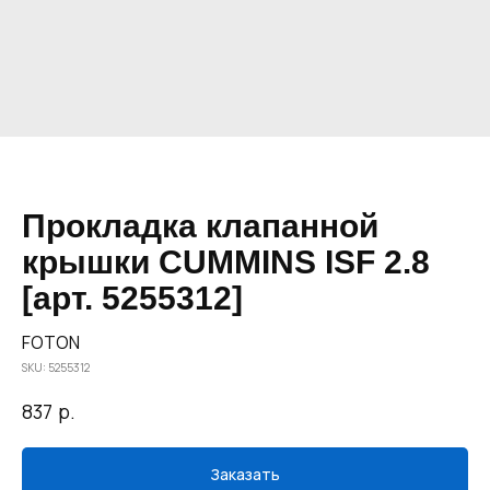
Прокладка клапанной
крышки CUMMINS ISF 2.8
[арт. 5255312]
FOTON
SKU:
5255312
р.
837
Заказать