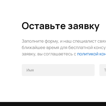
Оставьте заявку
Заполните форму, и наш специалист свяж
ближайшее время для бесплатной консу
заявку, вы соглашаетесь с
политикой ко