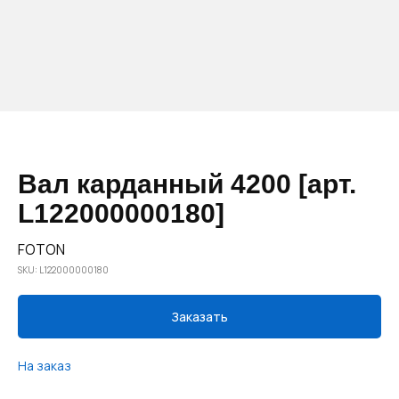
Вал карданный 4200 [арт.
L122000000180]
FOTON
SKU:
L122000000180
Заказать
На заказ