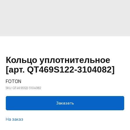
Кольцо уплотнительное
[арт. QT469S122-3104082]
FOTON
SKU:
QT469S122-3104082
Заказать
На заказ