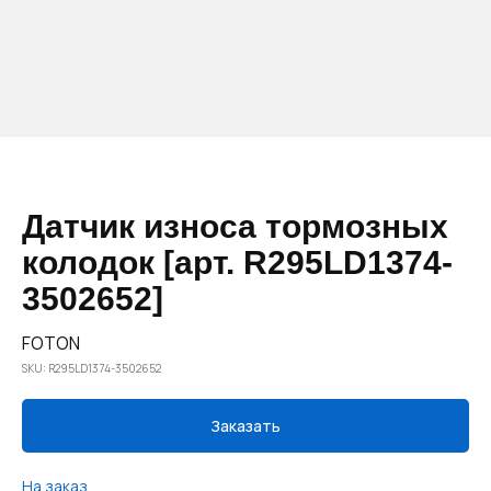
Датчик износа тормозных
колодок [арт. R295LD1374-
3502652]
FOTON
SKU:
R295LD1374-3502652
Заказать
На заказ