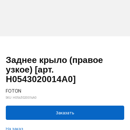
Заднее крыло (правое
узкое) [арт.
H0543020014A0]
FOTON
SKU:
H0543020014A0
Заказать
На заказ