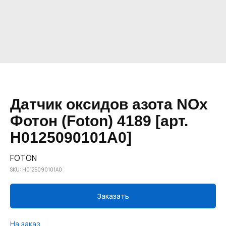
Датчик оксидов азота NOx
Фотон (Foton) 4189 [арт.
H0125090101A0]
FOTON
SKU:
H0125090101A0
Заказать
На заказ