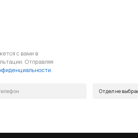
жется с вами в
ультации.
Отправляя
онфиденциальности
.