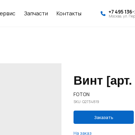
+7 495 136
ервис
Запчасти
Контакты
Москва, ул. Пер
Винт [арт.
FOTON
SKU:
Q2734819
Заказать
На заказ