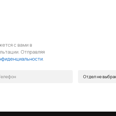
жется с вами в
ультации.
Отправляя
онфиденциальности
.