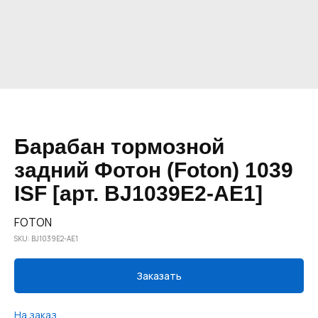
Барабан тормозной
задний Фотон (Foton) 1039
ISF [арт. BJ1039E2-AE1]
FOTON
SKU:
BJ1039E2-AE1
Заказать
На заказ