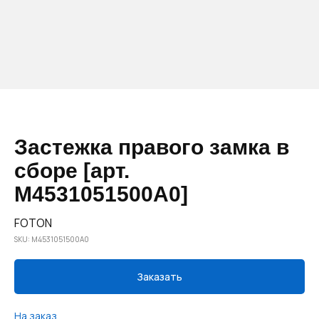
Застежка правого замка в
сборе [арт.
M4531051500A0]
FOTON
SKU:
M4531051500A0
Заказать
На заказ