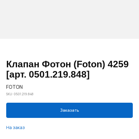
Клапан Фотон (Foton) 4259
[арт. 0501.219.848]
FOTON
SKU:
0501.219.848
Заказать
На заказ