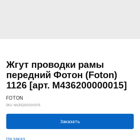
Жгут проводки рамы
передний Фотон (Foton)
1126 [арт. M436200000015]
FOTON
SKU:
M436200000015
Заказать
На заказ