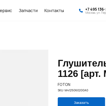
+7 495 136
ервис
Запчасти
Контакты
Москва, ул. Пер
Глушитель
1126 [арт.
FOTON
SKU:
M4125060200A0
Заказать