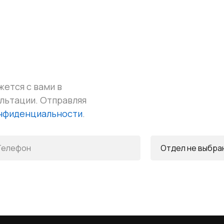
жется с вами в
ультации.
Отправляя
онфиденциальности
.