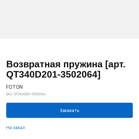
Возвратная пружина [арт.
QT340D201-3502064]
FOTON
SKU:
QT340D201-3502064
Заказать
На заказ