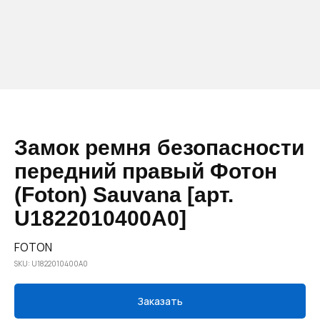
Замок ремня безопасности
передний правый Фотон
(Foton) Sauvana [арт.
U1822010400A0]
FOTON
SKU:
U1822010400A0
Заказать