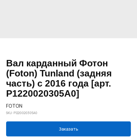
Вал карданный Фотон
(Foton) Tunland (задняя
часть) с 2016 года [арт.
P1220020305A0]
FOTON
SKU:
P1220020305A0
Заказать