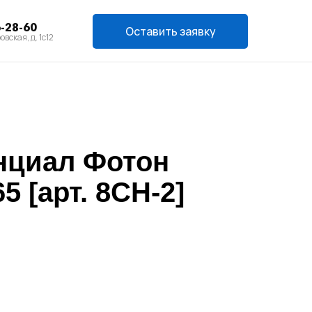
6-28-60
Оставить заявку
овская, д. 1с12
циал Фотон
65 [арт. 8CH-2]