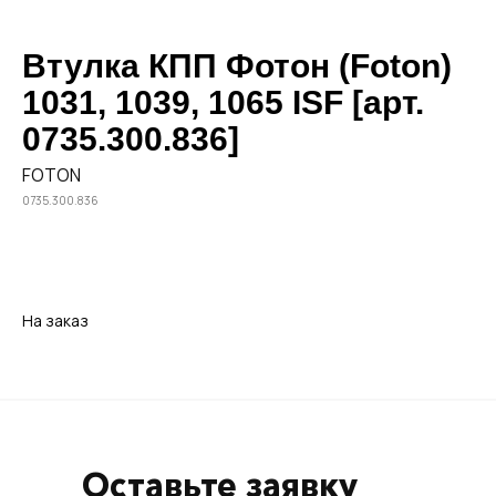
Втулка КПП Фотон (Foton)
1031, 1039, 1065 ISF [арт.
0735.300.836]
FOTON
0735.300.836
Заказать
На заказ
Оставьте заявку