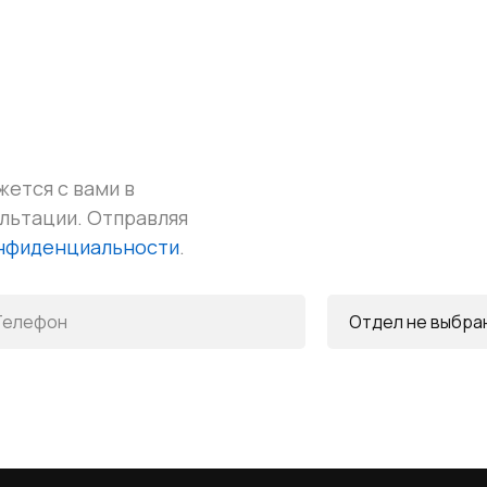
жется с вами в
ультации.
Отправляя
онфиденциальности
.