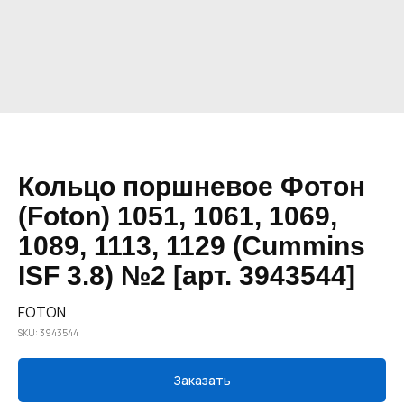
Кольцо поршневое Фотон
(Foton) 1051, 1061, 1069,
1089, 1113, 1129 (Cummins
ISF 3.8) №2 [арт. 3943544]
FOTON
SKU:
3943544
Заказать