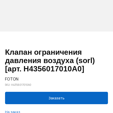
Клапан ограничения
давления воздуха (sorl)
[арт. H4356017010A0]
FOTON
SKU:
H4356017010A0
Заказать
На заказ