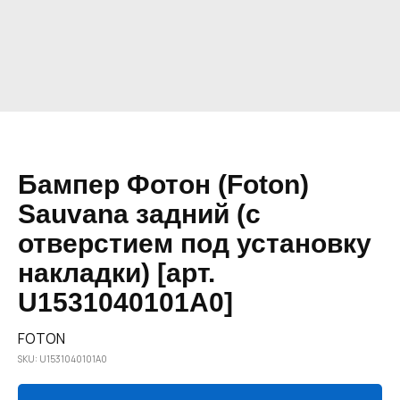
Бампер Фотон (Foton)
Sauvana задний (с
отверстием под установку
накладки) [арт.
U1531040101A0]
FOTON
SKU:
U1531040101A0