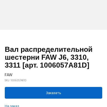
Вал распределительной
шестерни FAW J6, 3310,
3311 [арт. 1006057A81D]
FAW
SKU:
1006057A81D
Заказать
На заказ